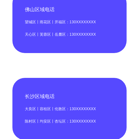
佛山区域电话
望城区丨雨花区丨开福区：130XXXXXXXX
天心区丨芙蓉区丨岳麓区：130XXXXXXXX
长沙区域电话
大良区丨容桂区丨伦敦区：130XXXXXXXX
陈村区丨均安区丨杏坛区：130XXXXXXXX