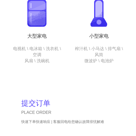
大型家电
小型家电
电视机 \ 电冰箱 \ 洗衣机 \
榨汁机 \ 小马达 \ 排气扇 \
空调
风筒
风扇 \ 洗碗机
微波炉 \ 电池炉
提交订单
PLACE ORDER
快速下单快速响应 | 客服回电给您确认故障排忧解难