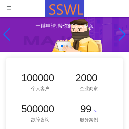
一键申请,帮你解决大麻烦
100000
2000
+
+
个人客户
企业商家
500000
99
+
%
故障咨询
服务案例