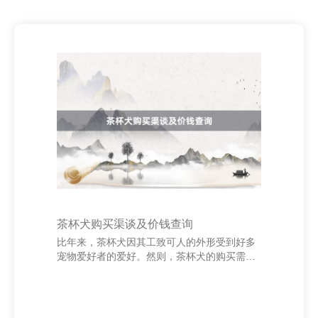
茶杯犬购买渠谈及价钱查询
比年来，茶杯犬因其工致可人的外形受到好多
宠物爱好者的爱好。然则，茶杯犬的购买需严
慎镇江养花网 - 专注花卉种植及花卉养殖技术
的花卉网站，选拔正规渠谈至关伏击。 上海兮
渺网络科技有限公司 领先，购买茶杯犬应优先
计划正规的犬舍或宠物店。这些机构不息具备