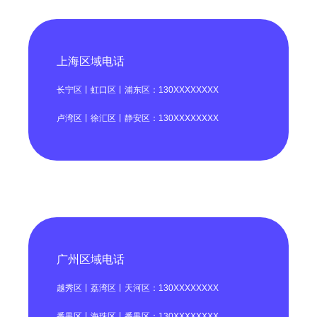
上海区域电话
长宁区丨虹口区丨浦东区：130XXXXXXXX
卢湾区丨徐汇区丨静安区：130XXXXXXXX
广州区域电话
越秀区丨荔湾区丨天河区：130XXXXXXXX
番禺区丨海珠区丨番禺区：130XXXXXXXX